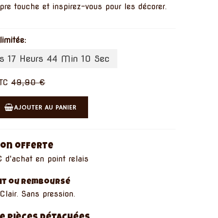
pre touche et inspirez-vous pour les décorer.
limitée:
s 17 Heurs 44 Min 09 Sec
TC
49,90 €
AJOUTER AU PANIER
son offerte
 d'achat en point relais
ait ou remboursé
Clair. Sans pression.