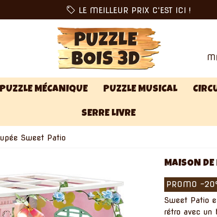
LE MEILLEUR PRIX C'EST ICI !
MA
PUZZLE MÉCANIQUE
PUZZLE MUSICAL
CIRCU
SERRE LIVRE
upée Sweet Patio
MAISON DE
PROMO
-2
Sweet Patio e
rétro avec un 