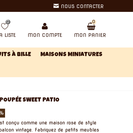
NOUS CONTACTER
0
0
 LISTE
MON COMPTE
MON PANIER
ITS À BILLE
MAISONS MINIATURES
 POUPÉE SWEET PATIO
0%
st conçu comme une maison rose de style
balcon vintage. Fabriquez de petits meubles