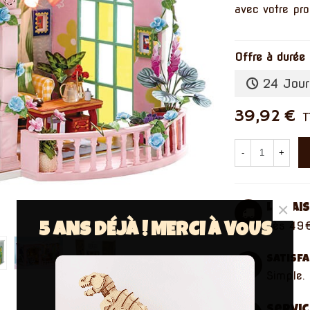
avec votre pro
Offre à durée 
24 Jour
39,92 €
T
-
+
×
Livrai
dès 49€
5 ANS DÉJÀ ! MERCI À VOUS
Satisf
Simple. 