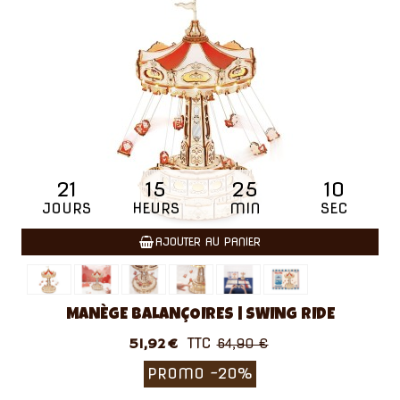
21
15
25
09
JOURS
HEURS
MIN
SEC
AJOUTER AU PANIER
MANÈGE BALANÇOIRES | SWING RIDE
TTC
51,92 €
64,90 €
PROMO
-20%