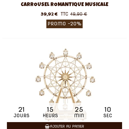
CARROUSEL ROMANTIQUE MUSICALE
TTC
39,92 €
49,90 €
PROMO
-20%
21
15
25
09
JOURS
HEURS
MIN
SEC
AJOUTER AU PANIER