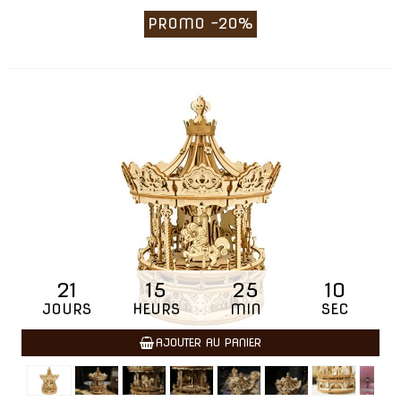
PROMO
-20%
21
15
25
09
JOURS
HEURS
MIN
SEC
AJOUTER AU PANIER