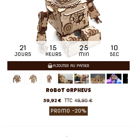
21
15
25
09
JOURS
HEURS
MIN
SEC
AJOUTER AU PANIER
ROBOT ORPHEUS
TTC
39,92 €
49,90 €
PROMO
-20%