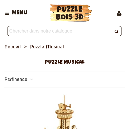
MENU
Accueil
>
Puzzle Musical
PUZZLE MUSICAL
Pertinence