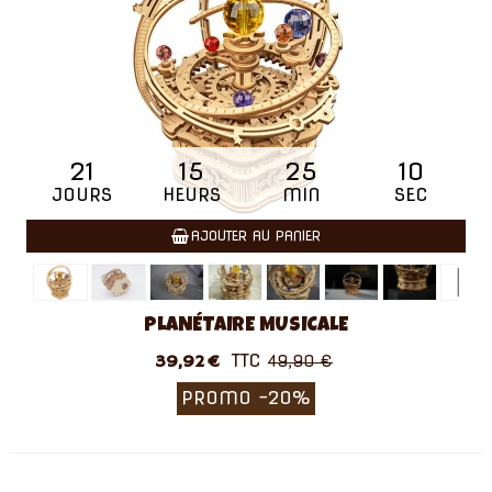
21
15
25
09
JOURS
HEURS
MIN
SEC
AJOUTER AU PANIER
PLANÉTAIRE MUSICALE
TTC
39,92 €
49,90 €
PROMO
-20%