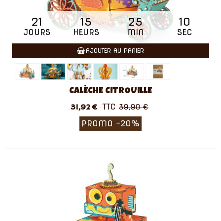
21
15
25
09
JOURS
HEURS
MIN
SEC
AJOUTER AU PANIER
CALÈCHE CITROUILLE
TTC
31,92 €
39,90 €
PROMO
-20%