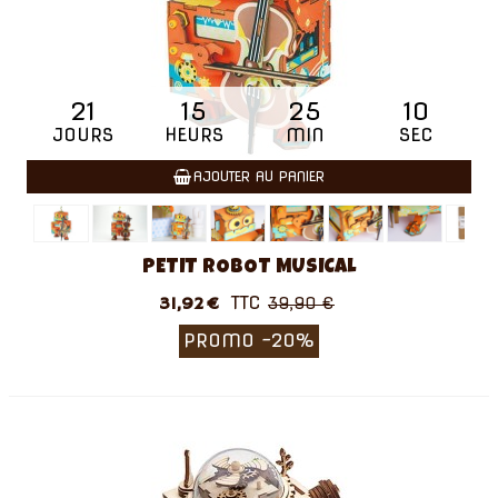
21
15
25
09
JOURS
HEURS
MIN
SEC
AJOUTER AU PANIER
PETIT ROBOT MUSICAL
TTC
31,92 €
39,90 €
PROMO
-20%