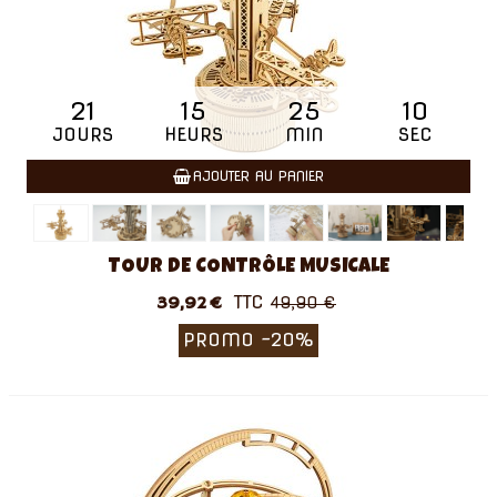
21
15
25
09
JOURS
HEURS
MIN
SEC
AJOUTER AU PANIER
TOUR DE CONTRÔLE MUSICALE
TTC
39,92 €
49,90 €
PROMO
-20%