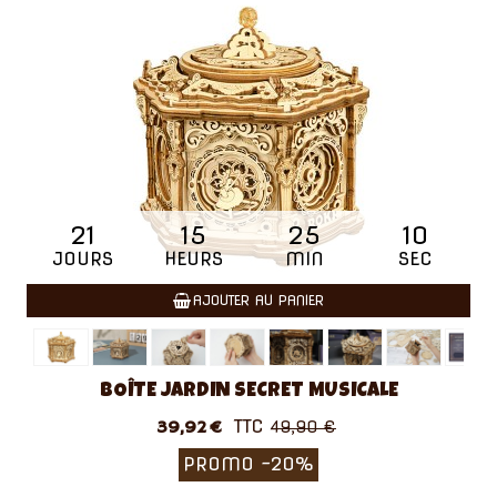
21
15
25
09
JOURS
HEURS
MIN
SEC
AJOUTER AU PANIER
BOÎTE JARDIN SECRET MUSICALE
TTC
39,92 €
49,90 €
PROMO
-20%