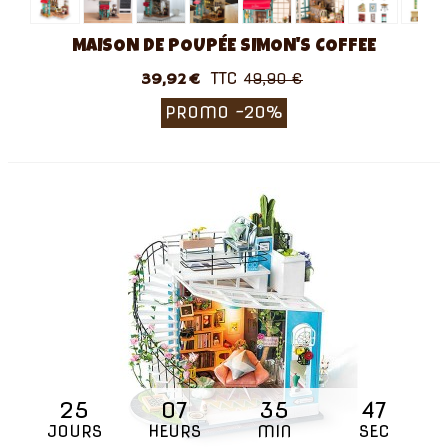
MAISON DE POUPÉE SIMON'S COFFEE
TTC
39,92 €
49,90 €
PROMO
-20%
25
07
35
46
JOURS
HEURS
MIN
SEC