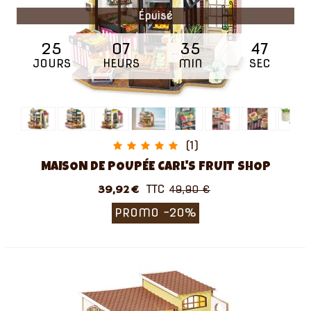
Épuisé
25
07
35
46
JOURS
HEURS
MIN
SEC
(1)
MAISON DE POUPÉE CARL'S FRUIT SHOP
TTC
39,92 €
49,90 €
PROMO
-20%