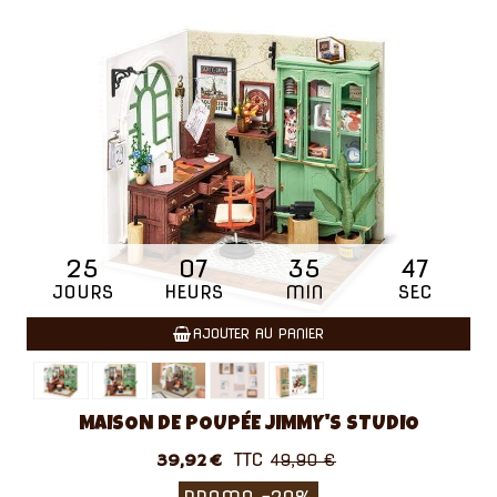
25
07
35
46
JOURS
HEURS
MIN
SEC
AJOUTER AU PANIER
MAISON DE POUPÉE JIMMY'S STUDIO
TTC
39,92 €
49,90 €