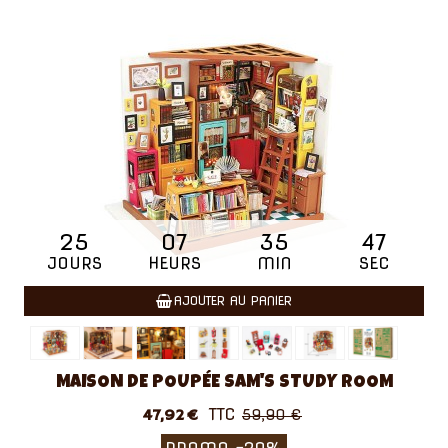
25
07
35
46
JOURS
HEURS
MIN
SEC
AJOUTER AU PANIER
MAISON DE POUPÉE SAM'S STUDY ROOM
TTC
47,92 €
59,90 €