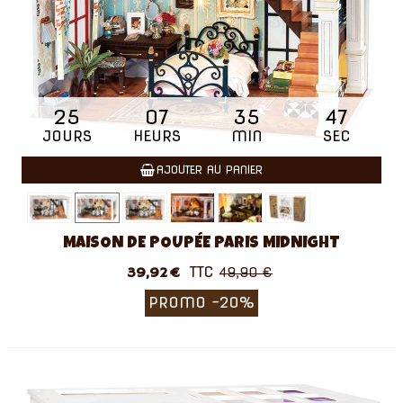
25
07
35
46
JOURS
HEURS
MIN
SEC
AJOUTER AU PANIER
MAISON DE POUPÉE PARIS MIDNIGHT
TTC
39,92 €
49,90 €
PROMO
-20%