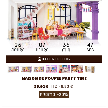
25
07
35
46
JOURS
HEURS
MIN
SEC
AJOUTER AU PANIER
MAISON DE POUPÉE PARTY TIME
TTC
39,92 €
49,90 €
PROMO
-20%