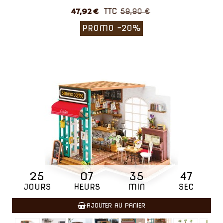
TTC
47,92 €
59,90 €
PROMO
-20%
25
07
35
46
JOURS
HEURS
MIN
SEC
AJOUTER AU PANIER