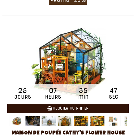
PROMO
-20%
25
07
35
46
JOURS
HEURS
MIN
SEC
AJOUTER AU PANIER
MAISON DE POUPÉE CATHY'S FLOWER HOUSE