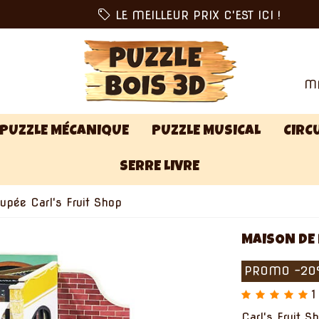
LE MEILLEUR PRIX C'EST ICI !
MA
PUZZLE MÉCANIQUE
PUZZLE MUSICAL
CIRCU
SERRE LIVRE
pée Carl's Fruit Shop
MAISON DE 
PROMO
-2
1
Carl's Fruit 