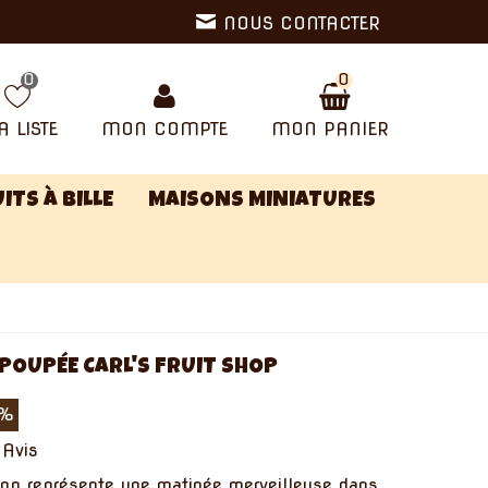
NOUS CONTACTER
0
0
 LISTE
MON COMPTE
MON PANIER
ITS À BILLE
MAISONS MINIATURES
POUPÉE CARL'S FRUIT SHOP
0%
 Avis
Shop représente une matinée merveilleuse dans