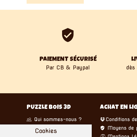
PAIEMENT SÉCURISÉ
L
Par CB & Paypal
dès 
PUZZLE BOIS 3D
ACHAT EN LI
Qui sommes-nous ?
Conditions de
Nous écrire
Moyens de 
Cookies
Mentions Lé