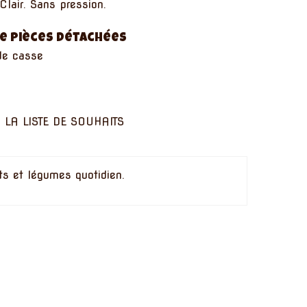
Clair. Sans pression.
e pièces détachées
de casse
 LA LISTE DE SOUHAITS
ts et légumes quotidien.