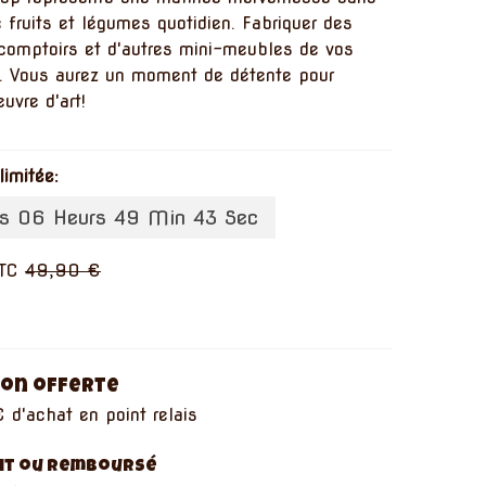
fruits et légumes quotidien. Fabriquer des
 comptoirs et d'autres mini-meubles de vos
. Vous aurez un moment de détente pour
uvre d'art!
limitée:
rs 06 Heurs 49 Min 43 Sec
TC
49,90 €
son offerte
 d'achat en point relais
ait ou remboursé