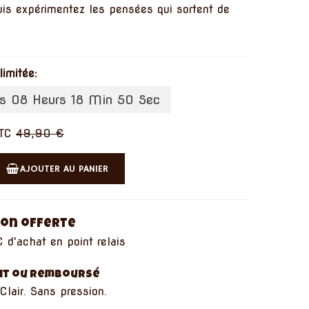
uis expérimentez les pensées qui sortent de
limitée:
s 08 Heurs 18 Min 49 Sec
TC
49,90 €
AJOUTER AU PANIER
son offerte
 d'achat en point relais
ait ou remboursé
Clair. Sans pression.