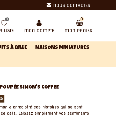
NOUS CONTACTER
0
0
 LISTE
MON COMPTE
MON PANIER
ITS À BILLE
MAISONS MINIATURES
POUPÉE SIMON'S COFFEE
0%
mon a enregistré ces histoires qui se sont
ce café. Laissez simplement vos sentiments