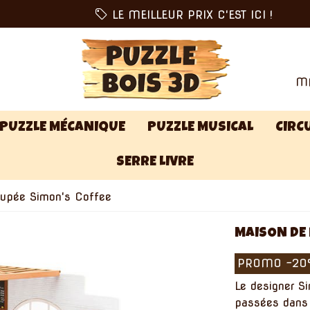
LE MEILLEUR PRIX C'EST ICI !
MA
PUZZLE MÉCANIQUE
PUZZLE MUSICAL
CIRCU
SERRE LIVRE
upée Simon's Coffee
MAISON DE 
PROMO
-2
Le designer Si
passées dans 