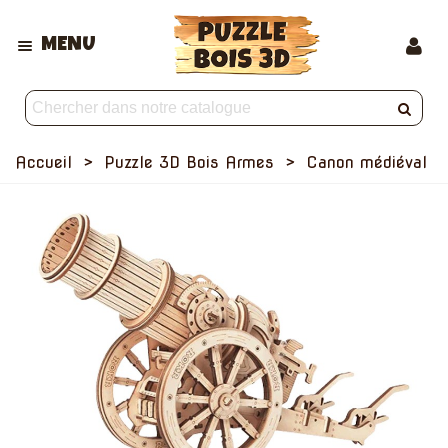
MENU
Accueil
>
Puzzle 3D Bois Armes
>
Canon médiéval