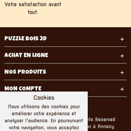
Votre satisfaction avant
tout.
PUZZLE BOIS 3D
ACHAT EN LIGNE
NOS PRODUITS
MON COMPTE
Cookies
Nous utilisons des cookies pour
améliorer votre expérience et
© 2021 Puzzle Bois 3D. All Rights Reserved
analyser l’audience. En poursuivant
Réalisé avec ♥ par un
webmaster à Annecy
.
votre navigation, vous acceptez