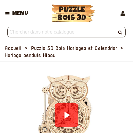
MENU
Accueil
>
Puzzle 3D Bois Horloges et Calendrier
>
Horloge pendule Hibou