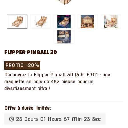
FLIPPER PINBALL 3D
PROMO
-20%
Découvrez le Flipper Pinball 3D Rokr EG01 : une
maquette en bois de 482 pièces pour un
divertissement rétro !
Offre à durée limitée:
25 Jours 01 Heurs 57 Min 22 Sec