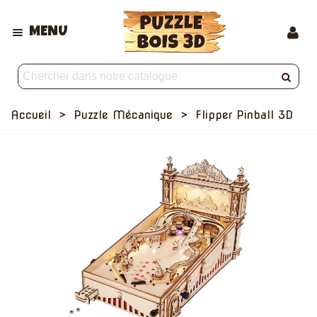
MENU
Accueil
>
Puzzle Mécanique
>
Flipper Pinball 3D