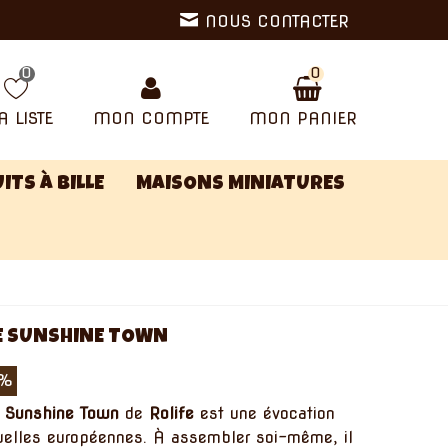
NOUS CONTACTER
0
0
 LISTE
MON COMPTE
MON PANIER
ITS À BILLE
MAISONS MINIATURES
RE SUNSHINE TOWN
0%
 Sunshine Town
de
Rolife
est une évocation
ruelles européennes. À assembler soi-même, il