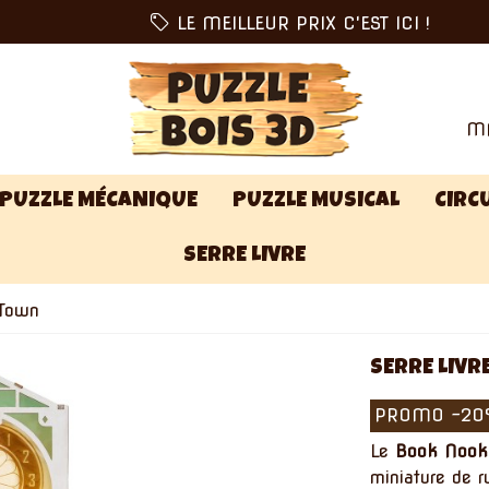
LE MEILLEUR PRIX C'EST ICI !
MA
PUZZLE MÉCANIQUE
PUZZLE MUSICAL
CIRCU
SERRE LIVRE
 Town
SERRE LIV
PROMO
-2
Le
Book Nook
miniature de 