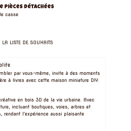
e pièces détachées
de casse
 LA LISTE DE SOUHAITS
olife
embler par vous-même, invite à des moments
gère à livres avec cette maison miniature DIY.
réative en bois 3D de la vie urbaine. Avec
ature, incluant boutiques, voies, arbres et
 rendant l'expérience aussi plaisante