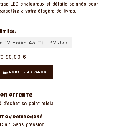
rage LED chaleureux et détails soignés pour
caractère à votre étagère de livres.
limitée:
s 12 Heurs 43 Min 32 Sec
TC
59,90 €
AJOUTER AU PANIER
son offerte
 d'achat en point relais
ait ou remboursé
Clair. Sans pression.