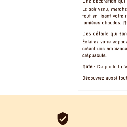
Une décoration qui
Le soir venu, marche
tout en lisant votre
lumières chaudes. A
Des détails qui fon
Éclairez votre espac
créent une ambiance 
crépuscule.
Note :
Ce produit n'
Découvrez aussi to