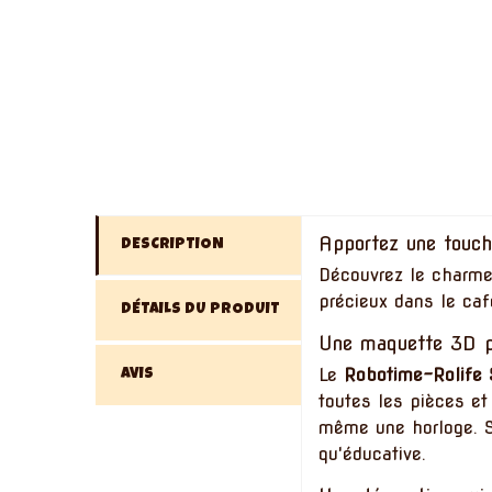
Apportez une touch
DESCRIPTION
Découvrez le charme
précieux dans le café
DÉTAILS DU PRODUIT
Une maquette 3D p
Le
Robotime-Rolife
AVIS
toutes les pièces et 
même une horloge. Sa
qu'éducative.