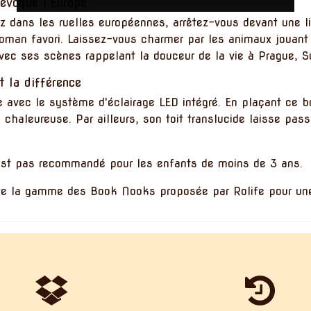
 évoque l'Europe
z dans les ruelles européennes, arrêtez-vous devant une li
 roman favori. Laissez-vous charmer par les animaux jouant 
vec ses scènes rappelant la douceur de la vie à Prague, S
t la différence
e avec le système d'éclairage LED intégré. En plaçant ce 
chaleureuse. Par ailleurs, son toit translucide laisse pas
est pas recommandé pour les enfants de moins de 3 ans.
ute la gamme des
Book Nooks
proposée par Rolife pour une