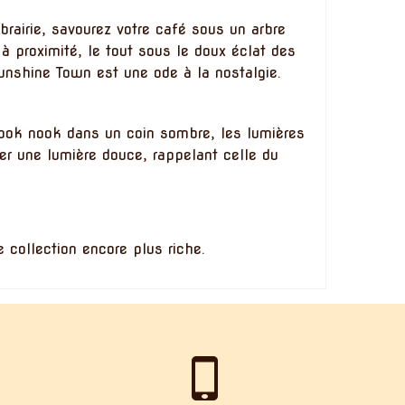
brairie, savourez votre café sous un arbre
à proximité, le tout sous le doux éclat des
unshine Town est une ode à la nostalgie.
book nook dans un coin sombre, les lumières
ser une lumière douce, rappelant celle du
 collection encore plus riche.